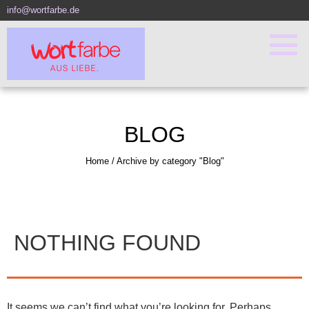
info@wortfarbe.de
BLOG
Home
/
Archive by category "Blog"
NOTHING FOUND
It seems we can’t find what you’re looking for. Perhaps