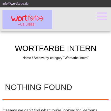
info@wortfarbe.de
WORTFARBE INTERN
Home
/
Archive by category "Wortfarbe intern"
NOTHING FOUND
It seems we can’t find what you’re looking for. Perhaps