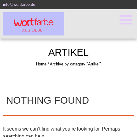
info@wortfarbe.de
ARTIKEL
Home
/
Archive by category "Artikel"
NOTHING FOUND
It seems we can’t find what you’re looking for. Perhaps
searching can help.