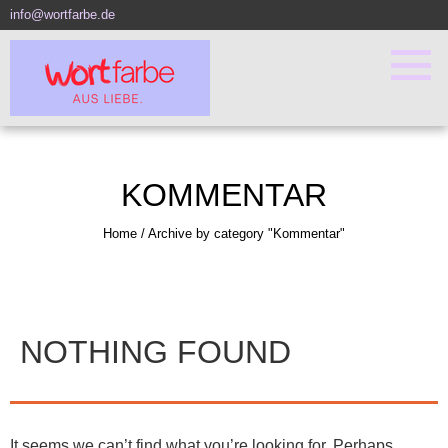
info@wortfarbe.de
KOMMENTAR
Home
/
Archive by category "Kommentar"
NOTHING FOUND
It seems we can’t find what you’re looking for. Perhaps