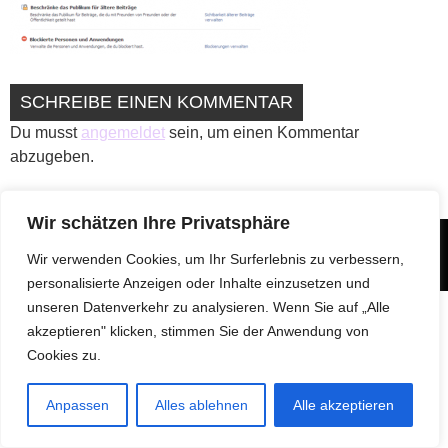
SCHREIBE EINEN KOMMENTAR
Du musst
angemeldet
sein, um einen Kommentar
abzugeben.
Wir schätzen Ihre Privatsphäre
@2022 wortfarbe
Wir verwenden Cookies, um Ihr Surferlebnis zu verbessern,
Impressum
Datenschutzerklärung
personalisierte Anzeigen oder Inhalte einzusetzen und
unseren Datenverkehr zu analysieren. Wenn Sie auf „Alle
akzeptieren" klicken, stimmen Sie der Anwendung von
Cookies zu.
Anpassen
Alles ablehnen
Alle akzeptieren