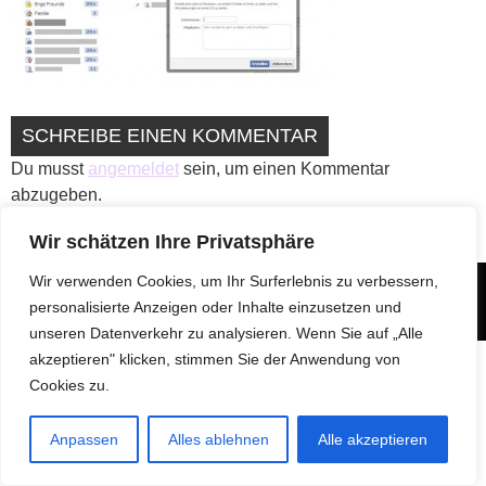
SCHREIBE EINEN KOMMENTAR
Du musst
angemeldet
sein, um einen Kommentar
abzugeben.
Wir schätzen Ihre Privatsphäre
Wir verwenden Cookies, um Ihr Surferlebnis zu verbessern,
@2022 wortfarbe
personalisierte Anzeigen oder Inhalte einzusetzen und
Impressum
Datenschutzerklärung
unseren Datenverkehr zu analysieren. Wenn Sie auf „Alle
akzeptieren" klicken, stimmen Sie der Anwendung von
Cookies zu.
Anpassen
Alles ablehnen
Alle akzeptieren