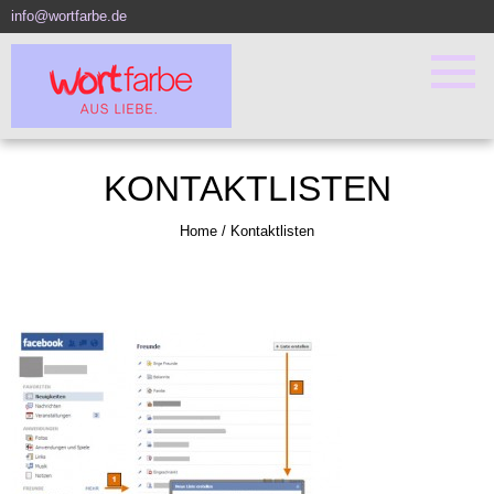
info@wortfarbe.de
KONTAKTLISTEN
Home
/
Kontaktlisten