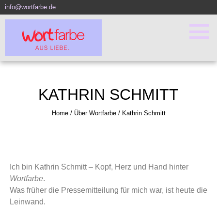
info@wortfarbe.de
KATHRIN SCHMITT
Home
/
Über Wortfarbe
/
Kathrin Schmitt
Ich bin Kathrin Schmitt – Kopf, Herz und Hand hinter
Wortfarbe
.
Was früher die Pressemitteilung für mich war, ist heute die
Leinwand.